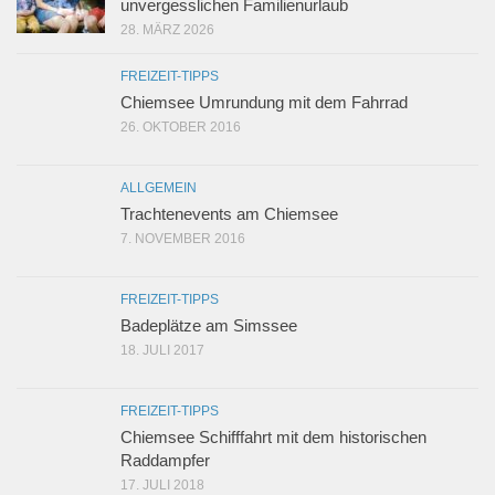
unvergesslichen Familienurlaub
28. MÄRZ 2026
FREIZEIT-TIPPS
Chiemsee Umrundung mit dem Fahrrad
26. OKTOBER 2016
ALLGEMEIN
Trachtenevents am Chiemsee
7. NOVEMBER 2016
FREIZEIT-TIPPS
Badeplätze am Simssee
18. JULI 2017
FREIZEIT-TIPPS
Chiemsee Schifffahrt mit dem historischen
Raddampfer
17. JULI 2018