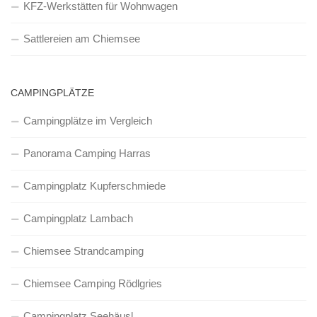
KFZ-Werkstätten für Wohnwagen
Sattlereien am Chiemsee
CAMPINGPLÄTZE
Campingplätze im Vergleich
Panorama Camping Harras
Campingplatz Kupferschmiede
Campingplatz Lambach
Chiemsee Strandcamping
Chiemsee Camping Rödlgries
Campingplatz Seehäusl