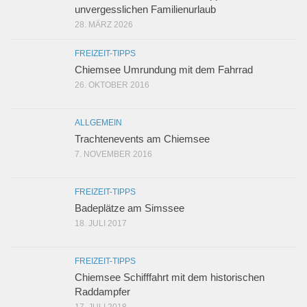
unvergesslichen Familienurlaub
28. MÄRZ 2026
FREIZEIT-TIPPS
Chiemsee Umrundung mit dem Fahrrad
26. OKTOBER 2016
ALLGEMEIN
Trachtenevents am Chiemsee
7. NOVEMBER 2016
FREIZEIT-TIPPS
Badeplätze am Simssee
18. JULI 2017
FREIZEIT-TIPPS
Chiemsee Schifffahrt mit dem historischen
Raddampfer