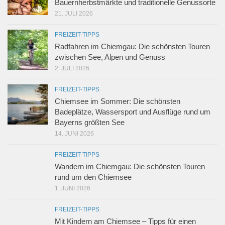
Bauernherbstmärkte und traditionelle Genussorte
21. JULI 2026
FREIZEIT-TIPPS
Radfahren im Chiemgau: Die schönsten Touren
zwischen See, Alpen und Genuss
2. JULI 2026
FREIZEIT-TIPPS
Chiemsee im Sommer: Die schönsten
Badeplätze, Wassersport und Ausflüge rund um
Bayerns größten See
14. JUNI 2026
FREIZEIT-TIPPS
Wandern im Chiemgau: Die schönsten Touren
rund um den Chiemsee
1. JUNI 2026
FREIZEIT-TIPPS
Mit Kindern am Chiemsee – Tipps für einen