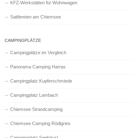
KFZ-Werkstätten für Wohnwagen
Sattlereien am Chiemsee
CAMPINGPLÄTZE
Campingplätze im Vergleich
Panorama Camping Harras
Campingplatz Kupferschmiede
Campingplatz Lambach
Chiemsee Strandcamping
Chiemsee Camping Rödlgries
Campingplatz Seehäusl