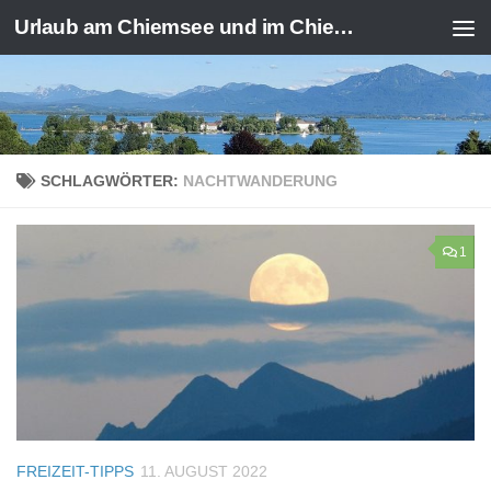
Urlaub am Chiemsee und im Chiemgau
Zum Inhalt springen
SCHLAGWÖRTER:
NACHTWANDERUNG
1
FREIZEIT-TIPPS
11. AUGUST 2022