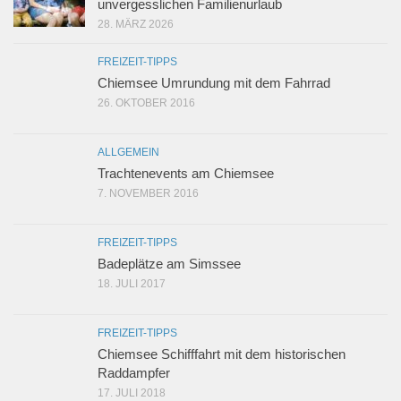
unvergesslichen Familienurlaub
28. MÄRZ 2026
FREIZEIT-TIPPS
Chiemsee Umrundung mit dem Fahrrad
26. OKTOBER 2016
ALLGEMEIN
Trachtenevents am Chiemsee
7. NOVEMBER 2016
FREIZEIT-TIPPS
Badeplätze am Simssee
18. JULI 2017
FREIZEIT-TIPPS
Chiemsee Schifffahrt mit dem historischen
Raddampfer
17. JULI 2018