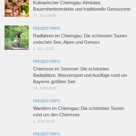
Kulinarischer Chiemgau: Almkäse,
Bauernherbstmärkte und traditionelle Genussorte
21. JULI 2026
FREIZEIT-TIPPS
Radfahren im Chiemgau: Die schönsten Touren
zwischen See, Alpen und Genuss
2. JULI 2026
FREIZEIT-TIPPS
Chiemsee im Sommer: Die schönsten
Badeplätze, Wassersport und Ausflüge rund um
Bayerns größten See
14. JUNI 2026
FREIZEIT-TIPPS
Wandern im Chiemgau: Die schönsten Touren
rund um den Chiemsee
1. JUNI 2026
FREIZEIT-TIPPS