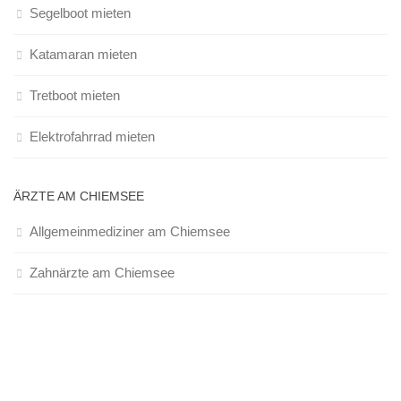
Segelboot mieten
Katamaran mieten
Tretboot mieten
Elektrofahrrad mieten
ÄRZTE AM CHIEMSEE
Allgemeinmediziner am Chiemsee
Zahnärzte am Chiemsee