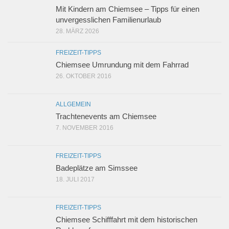
Mit Kindern am Chiemsee – Tipps für einen
unvergesslichen Familienurlaub
28. MÄRZ 2026
FREIZEIT-TIPPS
Chiemsee Umrundung mit dem Fahrrad
26. OKTOBER 2016
ALLGEMEIN
Trachtenevents am Chiemsee
7. NOVEMBER 2016
FREIZEIT-TIPPS
Badeplätze am Simssee
18. JULI 2017
FREIZEIT-TIPPS
Chiemsee Schifffahrt mit dem historischen