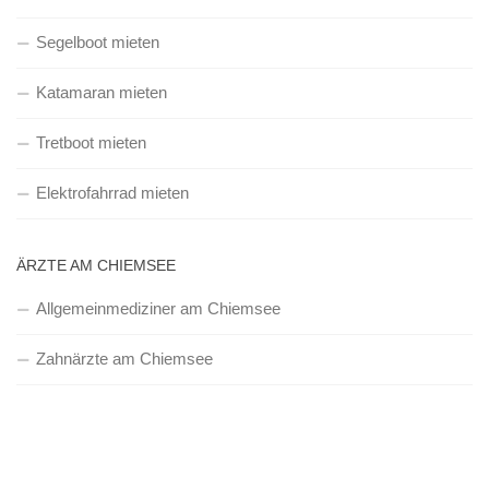
Segelboot mieten
Katamaran mieten
Tretboot mieten
Elektrofahrrad mieten
ÄRZTE AM CHIEMSEE
Allgemeinmediziner am Chiemsee
Zahnärzte am Chiemsee