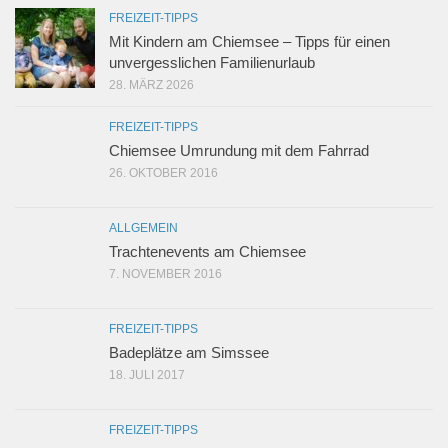
FREIZEIT-TIPPS
Mit Kindern am Chiemsee – Tipps für einen
unvergesslichen Familienurlaub
28. MÄRZ 2026
FREIZEIT-TIPPS
Chiemsee Umrundung mit dem Fahrrad
26. OKTOBER 2016
ALLGEMEIN
Trachtenevents am Chiemsee
7. NOVEMBER 2016
FREIZEIT-TIPPS
Badeplätze am Simssee
18. JULI 2017
FREIZEIT-TIPPS