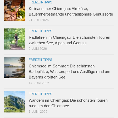
FREIZEIT-TIPPS
Kulinarischer Chiemgau: Almkäse,
Bauernherbstmärkte und traditionelle Genussorte
21. JULI 2026
FREIZEIT-TIPPS
Radfahren im Chiemgau: Die schönsten Touren
zwischen See, Alpen und Genuss
2. JULI 2026
FREIZEIT-TIPPS
Chiemsee im Sommer: Die schönsten
Badeplätze, Wassersport und Ausflüge rund um
Bayerns größten See
14. JUNI 2026
FREIZEIT-TIPPS
Wandern im Chiemgau: Die schönsten Touren
rund um den Chiemsee
1. JUNI 2026